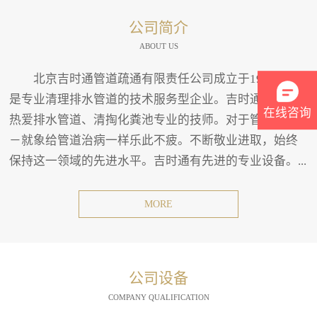
公司简介
ABOUT US
北京吉时通管道疏通有限责任公司成立于1994年。
是专业清理排水管道的技术服务型企业。吉时通有一班
在线咨询
热爱排水管道、清掏化粪池专业的技师。对于管道疏通
－就象给管道治病一样乐此不疲。不断敬业进取，始终
保持这一领域的先进水平。吉时通有先进的专业设备。...
MORE
公司设备
COMPANY QUALIFICATION