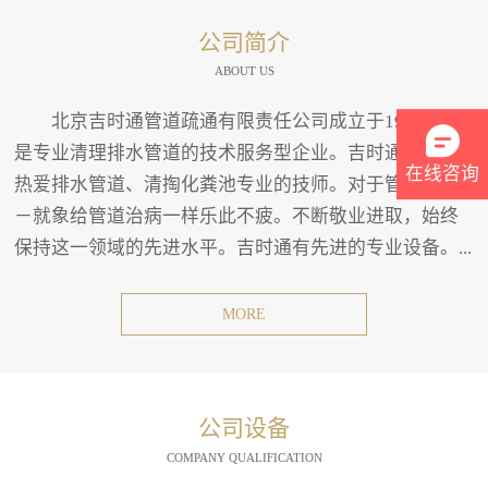
公司简介
ABOUT US
北京吉时通管道疏通有限责任公司成立于1994年。
是专业清理排水管道的技术服务型企业。吉时通有一班
在线咨询
热爱排水管道、清掏化粪池专业的技师。对于管道疏通
－就象给管道治病一样乐此不疲。不断敬业进取，始终
保持这一领域的先进水平。吉时通有先进的专业设备。...
MORE
公司设备
COMPANY QUALIFICATION