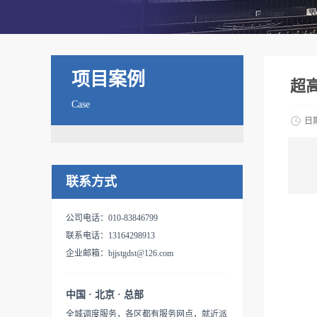
项目案例
超
Case
日
联系方式
公司电话：010-83846799
联系电话：13164298913
企业邮箱：bjjstgdst@126.com
中国 · 北京 · 总部
全城调度服务，各区都有服务网点，就近派