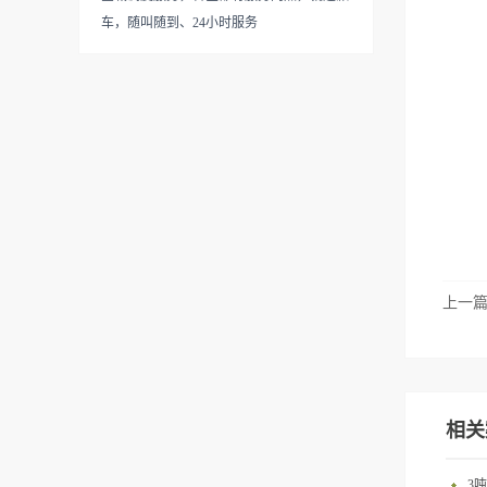
车，随叫随到、24小时服务
上一
相关
3