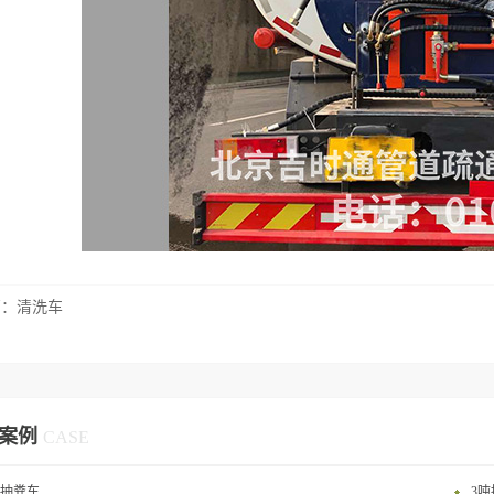
篇：
清洗车
案例
CASE
吨抽粪车
3