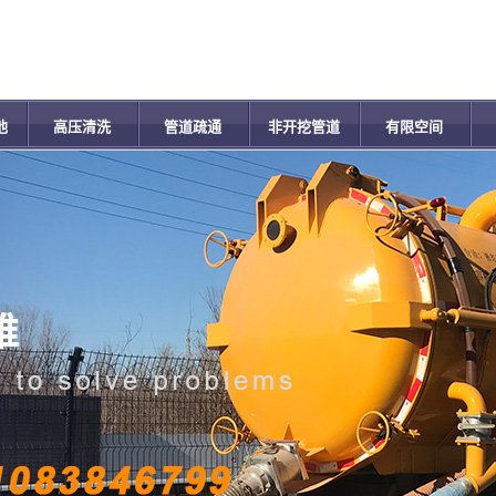
池
高压清洗
管道疏通
非开挖管道
有限空间