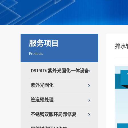
服务项目
排水
Products
D919UV紫外光固化⼀体设备
紫外光固化
管道预处理
不锈钢双胀环局部修复