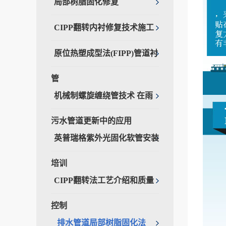
局部树脂固化修复
CIPP翻转内衬修复技术施工
原位热塑成型法(FIPP)管道衬
管
机械制螺旋缠绕管技术 在雨
污水管道更新中的应用
英普瑞格紫外光固化软管安装
培训
CIPP翻转法工艺介绍和质量
控制
排水管道局部树脂固化法