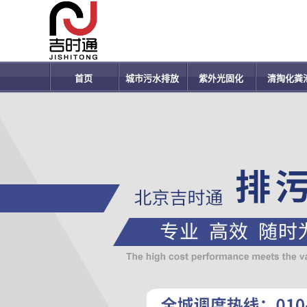
首页
城市污水排放
紫外光固化
清掏化粪