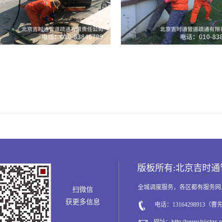
版板所有:北京吉时
全城调度服务，各区都有服务网
扫微信
获更多信息
电话：13164298913（曹