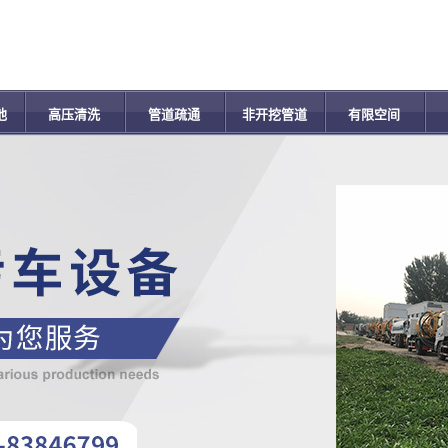
池
高压清洗
管道疏通
非开挖管道
有限空间