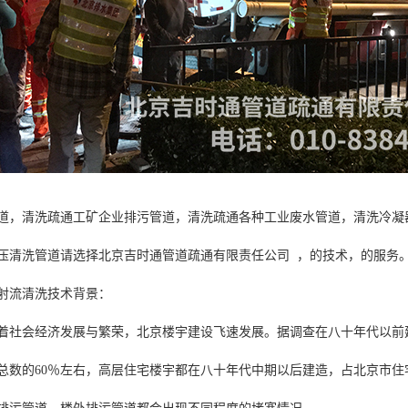
道，清洗疏通工矿企业排污管道，清洗疏通各种工业废水管道，清洗冷凝器，清洗
洗管道请选择北京吉时通管道疏通有限责任公司 ，的技术，的服务
射流清洗技术背景：
会经济发展与繁荣，北京楼宇建设飞速发展。据调查在八十年代以前建
总数的60％左右，高层住宅楼宇都在八十年代中期以后建造，占北京市住