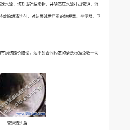
速水流，切割击碎结垢物，并随高压水流排出管道，流
特效除垢清洗剂，对结尿碱垢严重的蹲便器、坐便器、卫
有损伤照价赔偿，达不到合同约定的清洗标准免收一切
管道清洗后