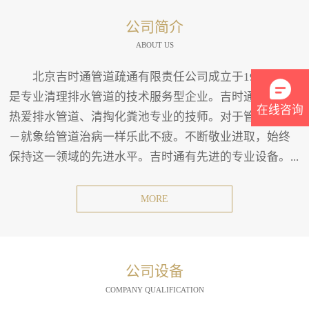
公司简介
ABOUT US
北京吉时通管道疏通有限责任公司成立于1994年。
是专业清理排水管道的技术服务型企业。吉时通有一班
在线咨询
热爱排水管道、清掏化粪池专业的技师。对于管道疏通
－就象给管道治病一样乐此不疲。不断敬业进取，始终
保持这一领域的先进水平。吉时通有先进的专业设备。...
MORE
公司设备
COMPANY QUALIFICATION