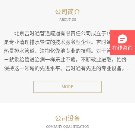
公司简介
ABOUT US
北京吉时通管道疏通有限责任公司成立于1994年。
是专业清理排水管道的技术服务型企业。吉时通有一班
在线咨询
热爱排水管道、清掏化粪池专业的技师。对于管道疏通
－就象给管道治病一样乐此不疲。不断敬业进取，始终
保持这一领域的先进水平。吉时通有先进的专业设备。...
MORE
公司设备
COMPANY QUALIFICATION