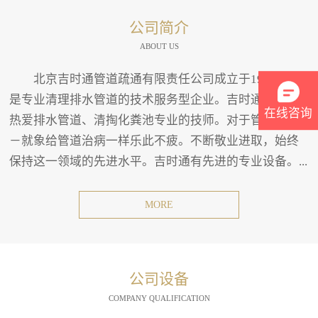
公司简介
ABOUT US
北京吉时通管道疏通有限责任公司成立于1994年。
是专业清理排水管道的技术服务型企业。吉时通有一班
在线咨询
热爱排水管道、清掏化粪池专业的技师。对于管道疏通
－就象给管道治病一样乐此不疲。不断敬业进取，始终
保持这一领域的先进水平。吉时通有先进的专业设备。...
MORE
公司设备
COMPANY QUALIFICATION