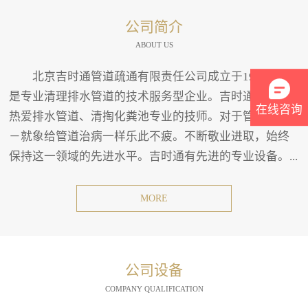
公司简介
ABOUT US
北京吉时通管道疏通有限责任公司成立于1994年。
是专业清理排水管道的技术服务型企业。吉时通有一班
在线咨询
热爱排水管道、清掏化粪池专业的技师。对于管道疏通
－就象给管道治病一样乐此不疲。不断敬业进取，始终
保持这一领域的先进水平。吉时通有先进的专业设备。...
MORE
公司设备
COMPANY QUALIFICATION