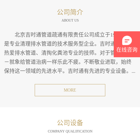
公司简介
ABOUT US
北京吉时通管道疏通有限责任公司成立于1994年。
是专业清理排水管道的技术服务型企业。吉时通有一班
在线咨询
热爱排水管道、清掏化粪池专业的技师。对于管道疏通
－就象给管道治病一样乐此不疲。不断敬业进取，始终
保持这一领域的先进水平。吉时通有先进的专业设备。...
MORE
公司设备
COMPANY QUALIFICATION